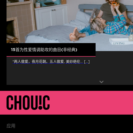
15首为性爱情调助攻的曲目(非经典)
“两人做爱，夜月花朝。五人做爱, 美妙绝伦… […]
应用