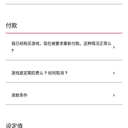
付款
我已经购买游戏，现在被要求重新付款。这种情况正常么
?
游戏是定期扣费么 ? 如何取消 ?
退款条件
设定值